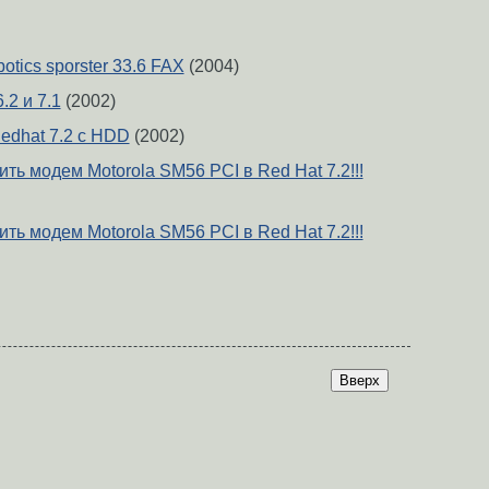
tics sporster 33.6 FAX
(2004)
.2 и 7.1
(2002)
Redhat 7.2 с HDD
(2002)
ть модем Motorola SM56 PCI в Red Hat 7.2!!!
ть модем Motorola SM56 PCI в Red Hat 7.2!!!
Вверх