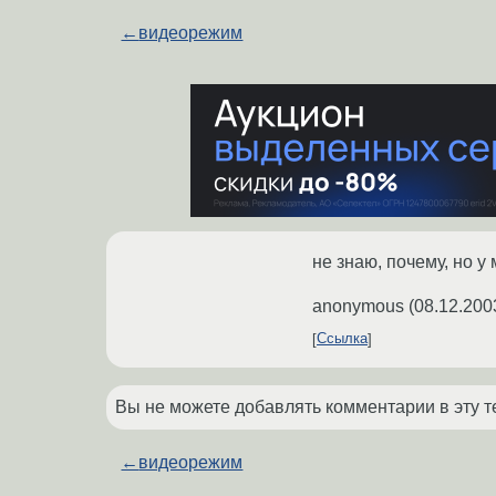
←
видеорежим
не знаю, почему, но у
anonymous
(
08.12.200
Ссылка
Вы не можете добавлять комментарии в эту т
←
видеорежим