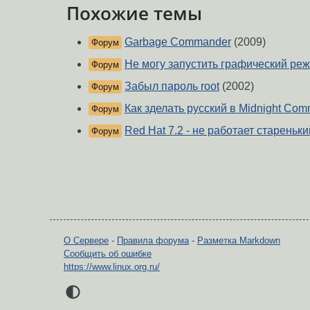
Похожие темы
Garbage Commander
(2009)
Форум
Не могу запустить графический реж
Форум
Забыл пароль root
(2002)
Форум
Как зделать русский в Midnight Co
Форум
Red Hat 7.2 - не работает стареньк
Форум
О Сервере
-
Правила форума
-
Разметка Markdown
Сообщить об ошибке
https://www.linux.org.ru/