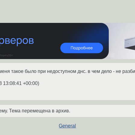
 меня такое было при недоступном днс. в чем дело - не разб
3 13:08:41 +00:00
)
ему. Тема перемещена в архив.
General