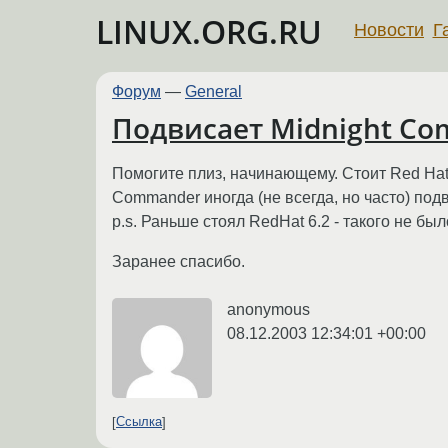
LINUX.ORG.RU
Новости
Г
Форум
—
General
Подвисает Midnight C
Помогите плиз, начинающему. Стоит Red Hat 
Commander иногда (не всегда, но часто) подв
p.s. Раньше стоял RedHat 6.2 - такого не был
Заранее спасибо.
anonymous
08.12.2003 12:34:01 +00:00
Ссылка