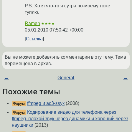
P.S. Хотя что-то я сутра по-моему тоже
туплю.
Ramen
★★★★
05.01.2010 07:50:42 +00:00
Ссылка
Вы не можете добавлять комментарии в эту тему. Тема
перемещена в архив.
←
General
→
Похожие темы
ffmpeg и ac3-звук
(2008)
Форум
Кодирование видео для телефона через
Форум
ffmpeg, плохой звук через динамики и хороший через
наушники
(2013)