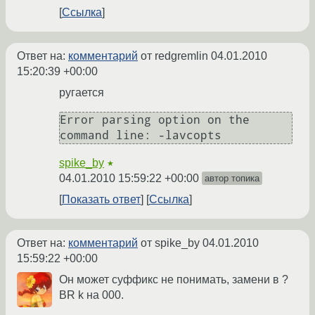
Ссылка
Ответ на:
комментарий
от redgremlin
04.01.2010
15:20:39 +00:00
ругается
Error parsing option on the 
command line: -lavcopts
spike_by
★
04.01.2010 15:59:22 +00:00
автор топика
Показать ответ
Ссылка
Ответ на:
комментарий
от spike_by
04.01.2010
15:59:22 +00:00
Он может суффикс не понимать, замени в ?
BR k на 000.