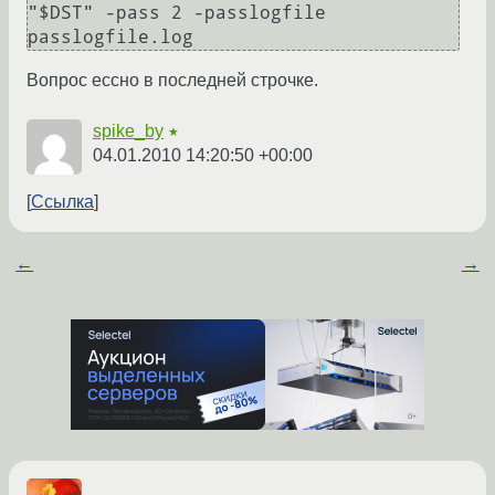
"$DST" -pass 2 -passlogfile  
Вопрос ессно в последней строчке.
spike_by
★
04.01.2010 14:20:50 +00:00
Ссылка
←
→