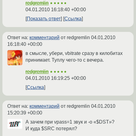
redgremlin
★★★★★
04.01.2010 16:18:40 +00:00
Показать ответ
Ссылка
Ответ на:
комментарий
от redgremlin
04.01.2010
16:18:40 +00:00
в смысле, убери, vbitrate сразу в килобитах
принимает. Туплу чего-то с вечера.
redgremlin
★★★★★
04.01.2010 16:19:25 +00:00
Ссылка
Ответ на:
комментарий
от redgremlin
04.01.2010
15:20:39 +00:00
А зачем при vpass=1 звук и -o «$DST»?
И куда $SRC потерял?