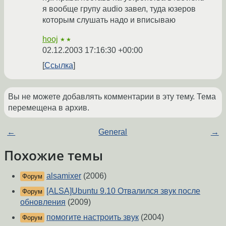
я вообще групу audio завел, туда юзеров
которым слушать надо и вписываю
hooj
★★
02.12.2003 17:16:30 +00:00
Ссылка
Вы не можете добавлять комментарии в эту тему. Тема
перемещена в архив.
←
General
→
Похожие темы
alsamixer
(2006)
Форум
[ALSA]Ubuntu 9.10 Отвалился звук после
Форум
обновления
(2009)
помогите настроить звук
(2004)
Форум