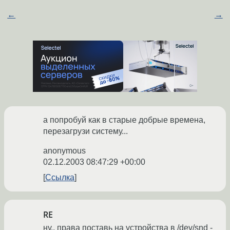
←
→
а попробуй как в старые добрые времена,
перезагрузи систему...
anonymous
02.12.2003 08:47:29 +00:00
Ссылка
RE
ну.. права поставь на устройства в /dev/snd -