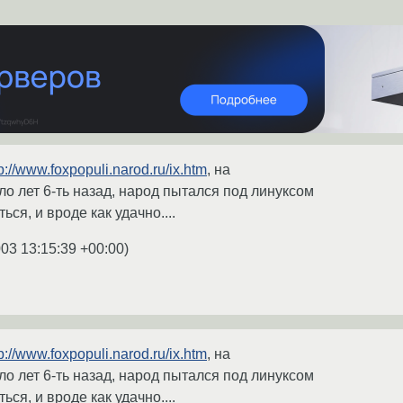
p://www.foxpopuli.narod.ru/ix.htm
, на
ло лет 6-ть назад, народ пытался под линуксом
ься, и вроде как удачно....
003 13:15:39 +00:00
)
p://www.foxpopuli.narod.ru/ix.htm
, на
ло лет 6-ть назад, народ пытался под линуксом
ься, и вроде как удачно....