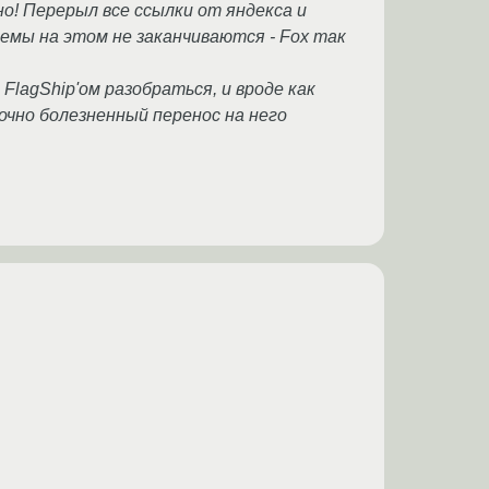
о! Перерыл все ссылки от яндекса и
лемы на этом не заканчиваются - Fox так
FlagShip'ом разобраться, и вроде как
точно болезненный перенос на него