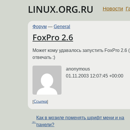
LINUX.ORG.RU
Новости
Г
Форум
—
General
FoxPro 2.6
Может кому удавалось запустить FoxPro 2.6 
отвечать :)
anonymous
01.11.2003 12:07:45 +00:00
Ссылка
Как в мозиле поменять шрифт мени и на
←
панели?