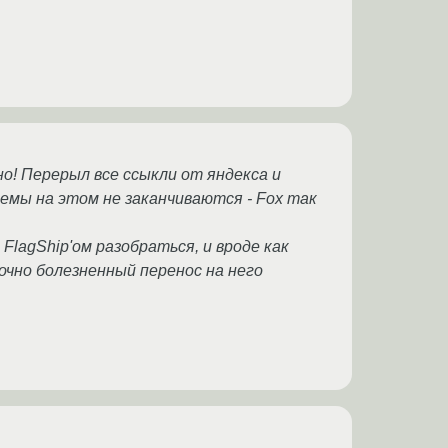
о! Перерыл все ссыкли от яндекса и
лемы на этом не заканчиваются - Fox так
FlagShip'ом разобраться, и вроде как
точно болезненный перенос на него