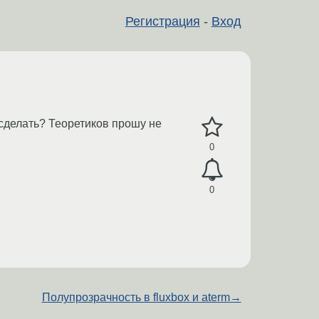
Регистрация
-
Вход
 сделать? Теоретиков прошу не
0
0
Полупрозрачность в fluxbox и aterm
→