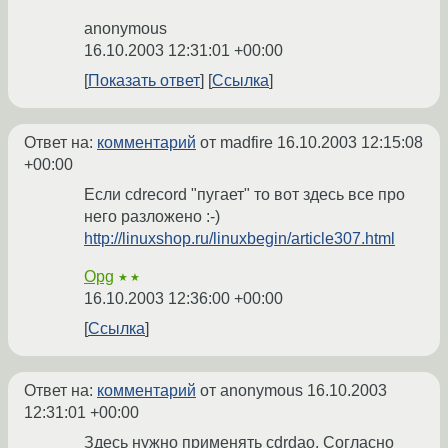
anonymous
16.10.2003 12:31:01 +00:00
Показать ответ
Ссылка
Ответ на:
комментарий
от madfire
16.10.2003 12:15:08
+00:00
Если cdrecord "пугает" то вот здесь все про
него разложено :-)
http://linuxshop.ru/linuxbegin/article307.html
Opg
★★
16.10.2003 12:36:00 +00:00
Ссылка
Ответ на:
комментарий
от anonymous
16.10.2003
12:31:01 +00:00
Здесь нужно применять cdrdao. Согласно