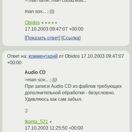
> man lame, man cdda2wav...
man sox... ;-)))
Obidos
★★★★★
17.10.2003 09:47:07 +00:00
Показать ответ
Ссылка
Ответ на:
комментарий
от Obidos
17.10.2003 09:47:07
+00:00
Audio CD
>man sox... ;-)))
При записи Audio CD из файлов требующих
дополнительной обработки - безусловно.
Удивляюсь как сам забыл.
;)
Ikonta_521
★
17.10.2003 11:25:50 +00:00