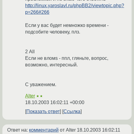
http://linux.yaroslavl.ru/phpBB2/viewtopic.php?
p=266#266
Если у вас будет немножко времени -
подсобите человеку, плз.
2 All
Если не вломs - ппл, гляньте, вопрос,
возможно, интересный.
С уважением.
Alter
★★
18.10.2003 16:02:11 +00:00
Показать ответ
Ссылка
Ответ на:
комментарий
от Alter
18.10.2003 16:02:11