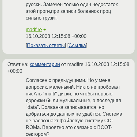
русски. Замечен только один недостаток
этой проги,при записи болванок проц
сильно грузит.
madfire
★
16.10.2003 12:15:08 +00:00
Показать ответы
Ссылка
Ответ на:
комментарий
от madfire
16.10.2003 12:15:08
+00:00
Согласен с предыдущими. Но у меня
вопросик, маленький. Никто не пробовал
писАть "multi" диски, но чтобы первые
дорожки были музыкальные, а последняя
"data". Болванка записывается, но
добраться до данных не удаётся. Система
не распознаёт файловую систему CD-
ROMa. Вероятно это связано с BOOT-
сектором?