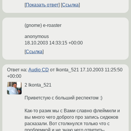
Показать ответ
Ссылка
(gnome) e-roaster
anonymous
18.10.2003 14:33:15 +00:00
Ссылка
Ответ на:
Audio CD
от Ikonta_521
17.10.2003 11:25:50
+00:00
2 Ikonta_521
Приветстую с больший респектом :)
Как-то разик мы с Вами славно флеймили и
вы много чего доброго про запись сидюков
расказали. Вот столкнулся только что с
проблемкой и не знаю чего ответить-