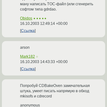
ману написать TOC-файл (или сгенерить
софтом типа gdrdao.
Obidos
★★★★★
16.10.2003 12:49:14 +00:00
Ссылка
arson
Mark182
☆
16.10.2003 14:43:33 +00:00
Ссылка
Попробуй CDBakeOven замечательная
штука, умеет писать напрямую в обход
mkisofs и cdrecord
anonymous