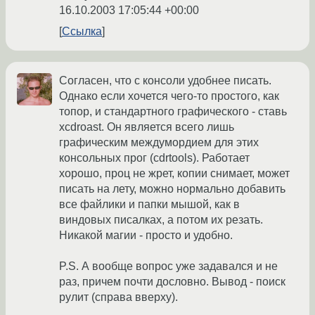
16.10.2003 17:05:44 +00:00
Ссылка
Согласен, что с консоли удобнее писать.
Однако если хочется чего-то простого, как
топор, и стандартного графического - ставь
xcdroast. Он является всего лишь
графическим междумордием для этих
консольных прог (cdrtools). Работает
хорошо, проц не жрет, копии снимает, может
писать на лету, можно нормально добавить
все файлики и папки мышой, как в
виндовых писалках, а потом их резать.
Никакой магии - просто и удобно.
P.S. А вообще вопрос уже задавался и не
раз, причем почти дословно. Вывод - поиск
рулит (справа вверху).