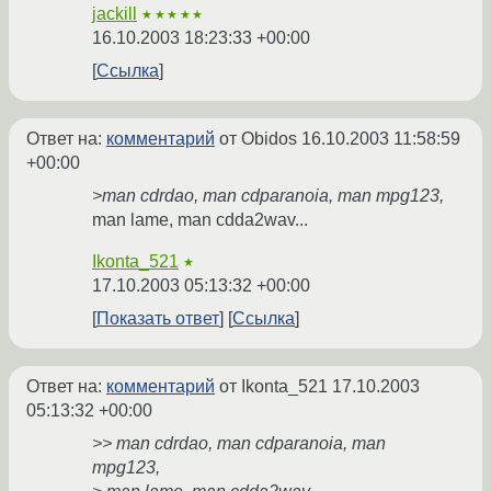
jackill
★★★★★
16.10.2003 18:23:33 +00:00
Ссылка
Ответ на:
комментарий
от Obidos
16.10.2003 11:58:59
+00:00
>man cdrdao, man cdparanoia, man mpg123,
man lame, man cdda2wav...
Ikonta_521
★
17.10.2003 05:13:32 +00:00
Показать ответ
Ссылка
Ответ на:
комментарий
от Ikonta_521
17.10.2003
05:13:32 +00:00
>> man cdrdao, man cdparanoia, man
mpg123,