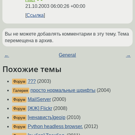
21.10.2003 06:00:26 +00:00
Ссылка
Вы не можете добавлять комментарии в эту тему. Тема
перемещена в архив.
←
General
→
Похожие темы
???
(2003)
Форум
просто нормальные шрифты
(2004)
Галерея
MailServer
(2000)
Форум
[ЖЖ] Flickr
(2008)
Форум
[ненависть]geoip
(2010)
Форум
Python headless browser.
(2012)
Форум