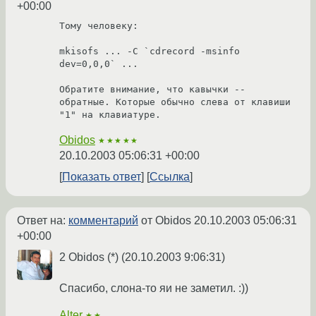
+00:00
Тому человеку:

mkisofs ... -C `cdrecord -msinfo 
dev=0,0,0` ...

Обратите внимание, что кавычки -- 
обратные. Которые обычно слева от клавиши 
"1" на клавиатуре.
Obidos
★★★★★
20.10.2003 05:06:31 +00:00
Показать ответ
Ссылка
Ответ на:
комментарий
от Obidos
20.10.2003 05:06:31
+00:00
2 Obidos (*) (20.10.2003 9:06:31)
Спасибо, слона-то яи не заметил. :))
Alter
★★