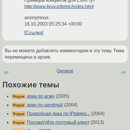
Примеры конфигов для Exim тут
http://www.bruy.info/etc/index.html
anonymous
16.10.2003 05:25:34 +00:00
Ссылка
Вы не можете добавлять комментарии в эту тему. Тема
перемещена в архив.
←
General
→
Похожие темы
дока по асму
(2005)
Форум
доки по sendmail
(2004)
Форум
Подробная дока по IPtables...
(2004)
Форум
Посоветуйте почтовый клент
(2013)
Форум