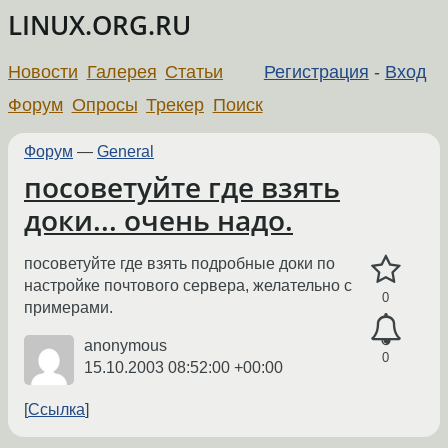
LINUX.ORG.RU
Новости
Галерея
Статьи
Регистрация
-
Вход
Форум
Опросы
Трекер
Поиск
Форум
—
General
посоветуйте где взять
доки... очень надо.
посоветуйте где взять подробные доки по
настройке почтового сервера, желательно с
0
примерами.
anonymous
0
15.10.2003 08:52:00 +00:00
Ссылка