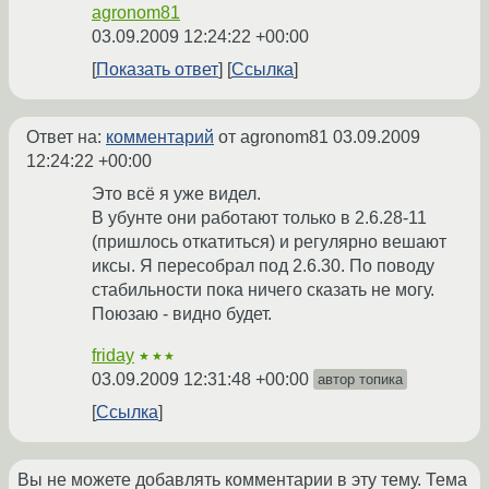
agronom81
03.09.2009 12:24:22 +00:00
Показать ответ
Ссылка
Ответ на:
комментарий
от agronom81
03.09.2009
12:24:22 +00:00
Это всё я уже видел.
В убунте они работают только в 2.6.28-11
(пришлось откатиться) и регулярно вешают
иксы. Я пересобрал под 2.6.30. По поводу
стабильности пока ничего сказать не могу.
Поюзаю - видно будет.
friday
★★★
03.09.2009 12:31:48 +00:00
автор топика
Ссылка
Вы не можете добавлять комментарии в эту тему. Тема