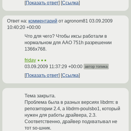
Показать ответ
Ссылка
Ответ на:
комментарий
от agronom81
03.09.2009
10:40:20 +00:00
Что для чего? Чтобы иксы работали в
нормальном для AAO 751h разрешении
1366x768.
friday
★★★
03.09.2009 11:37:29 +00:00
автор топика
Показать ответ
Ссылка
Тема закрыта.
Проблема была в разных версиях libdrm: в
репозитории 2.4, а libdrm-poulsbo1, который
нужен для работы драйвера, 2.3.
Соответственно, драйвер подхватывал не
тот so-шник.