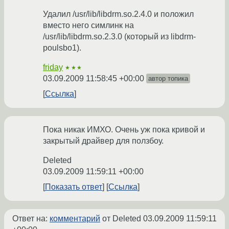
Удалил /usr/lib/libdrm.so.2.4.0 и положил
вместо него симлинк на
/usr/lib/libdrm.so.2.3.0 (который из libdrm-
poulsbo1).
friday
★★★
03.09.2009 11:58:45 +00:00
автор топика
Ссылка
Пока никак ИМХО. Очень уж пока кривой и
закрытый драйвер для ползбоу.
Deleted
03.09.2009 11:59:11 +00:00
Показать ответ
Ссылка
Ответ на:
комментарий
от Deleted
03.09.2009 11:59:11