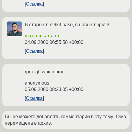
Ссылка
В старых в netkit-base, в новых в iputils
maxcom
★★★★★
04.09.2000 06:55:58 +00:00
Ссылка
rpm -qf `which ping`
anonymous
05.09.2000 08:23:05 +00:00
Ссылка
Вы не можете добавлять комментарии в эту тему. Тема
перемещена в архив.