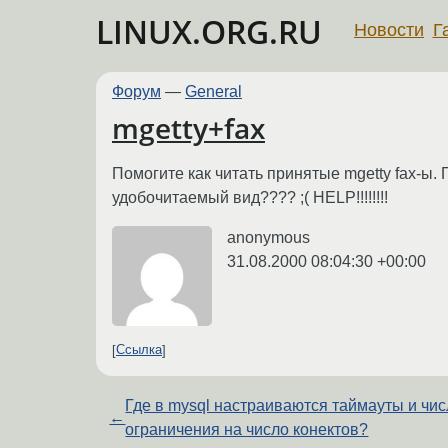
LINUX.ORG.RU
Новости
Г
Форум
—
General
mgetty+fax
Помогите как читать принятые mgetty fax-ы. 
удобочитаемый вид???? ;( HELP!!!!!!!!
anonymous
31.08.2000 08:04:30 +00:00
Ссылка
Где в mysql настраиваются таймауты и чи
←
ограничения на число конектов?