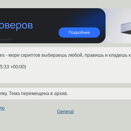
mples - море скриптов выбираешь любой, правишь и кладешь ка
5:33 +00:00
)
ему. Тема перемещена в архив.
сло
General