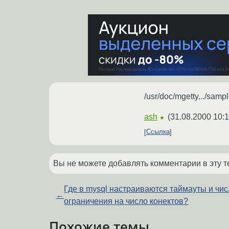
/usr/doc/mgetty.../sa
ash
(
31.08.2000 10:1
★
Ссылка
Вы не можете добавлять комментарии в эту т
Где в mysql настраиваются таймауты и чи
←
ограничения на число конектов?
Похожие темы