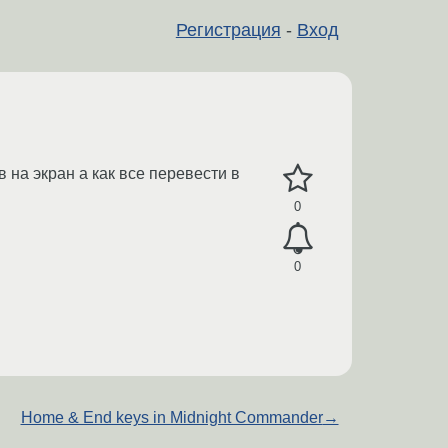
Регистрация
-
Вход
 на экран а как все перевести в
0
0
Home & End keys in Midnight Commander
→