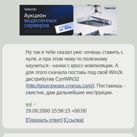
Ну так я тебе сказал уже: хочешь ставить с
нуля, и при этом чему-то полезному
научиться - начни с кросс-компиляции. А
для этого сначала поставь под свой Win2k
дистрибутив CynWIN32
(
http://sourceware.cygnus.com/
). Поставишь -
свистни, дам дальнейшие инструкции.
vsl
☆
29.08.2000 15:56:15 +00:00
Показать ответ
Ссылка