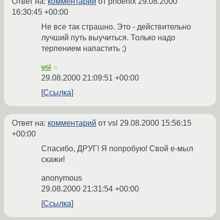
Ответ на:
комментарий
от phoenix
29.08.2000
16:30:45 +00:00
Не все так страшно. Это - действительно
лучший путь выучиться. Только надо
терпением напастить ;)
vsl
☆
29.08.2000 21:09:51 +00:00
Ссылка
Ответ на:
комментарий
от vsl
29.08.2000 15:56:15
+00:00
Спасибо, ДРУГ! Я попробую! Свой е-мыл
скажи!
anonymous
29.08.2000 21:31:54 +00:00
Ссылка