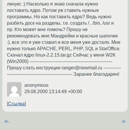
линукс :) Насколько я знаю сначала нужно
поставить ядро. Потом уж ставить нужные
программы. Но как поставить ядро? Ведь нужно
разбить доск на разделы, т.е. создать / , /bin, /usr и
пр. Кто может мне помочь? Прошу не
рекомендовать мне Мандрейки и красные шапочки
:), все это я уже ставил и все меня уже достало. Мне
нужно только APACHE, PERL, PHP, SQL и StarOffice.
Скачал ядро linux-2.2.15.tar.gz Сейчас у меня W2K
(Win2000) ---------------------------------------------------------
Прошу слать инструкции ranger@newmail.ru ------------
--------------------------------------------- Заранее благодарен!
anonymous
29.08.2000 13:14:49 +00:00
Ссылка
←
→