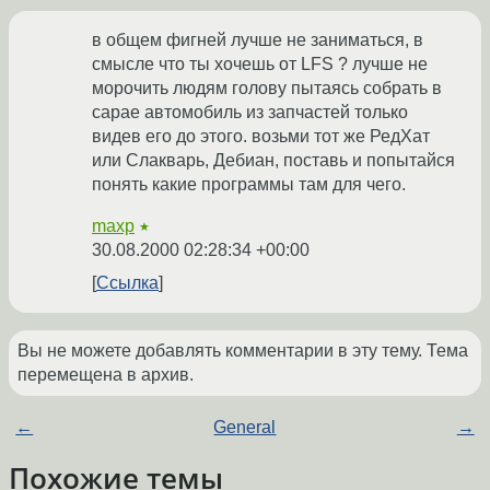
в общем фигней лучше не заниматься, в
смысле что ты хочешь от LFS ? лучше не
морочить людям голову пытаясь собрать в
сарае автомобиль из запчастей только
видев его до этого. возьми тот же РедХат
или Слакварь, Дебиан, поставь и попытайся
понять какие программы там для чего.
maxp
★
30.08.2000 02:28:34 +00:00
Ссылка
Вы не можете добавлять комментарии в эту тему. Тема
перемещена в архив.
←
General
→
Похожие темы