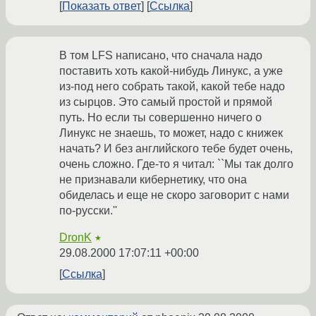
Показать ответ
Ссылка
В том LFS написано, что сначала надо
поставить хоть какой-нибудь Линукс, а уже
из-под него собрать такой, какой тебе надо
из сырцов. Это самый простой и прямой
путь. Но если ты совершенно ничего о
Линукс не знаешь, то может, надо с книжек
начать? И без английского тебе будет очень,
очень сложно. Где-то я читал: ``Мы так долго
не признавали кибернетику, что она
обиделась и еще не скоро заговорит с нами
по-русски.''
DronK
★
29.08.2000 17:07:11 +00:00
Ссылка