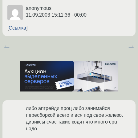
anonymous
11.09.2003 15:11:36 +00:00
Ссылка
←
→
либо апгрейди проц либо занимайся
пересборкой всего и вся под свое железо.
дивиксы счас такие кодят что много cpu
надо.