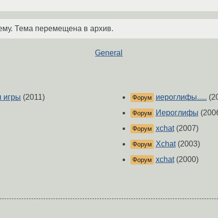
ему. Тема перемещена в архив.
General
я игры
(2011)
иероглифы.....
(2
Форум
Иероглифы
(200
Форум
xchat
(2007)
Форум
Xchat
(2003)
Форум
xchat
(2000)
Форум