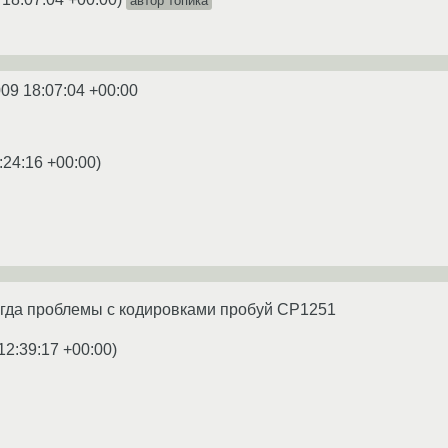
автор топика
009 18:07:04 +00:00
:24:16 +00:00
)
огда проблемы с кодировками пробуй CP1251
12:39:17 +00:00
)