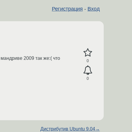
Регистрация
-
Вход
 мандриве 2009 так же:( что
0
0
Дистрибутив Ubuntu 9.04
→