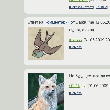
Показать ответ
Ссылка
Ответ на:
комментарий
от DarkKlime
31.05.2
ну, тогда ок =)
fukazzz
(
31.05.2009 20
Ссылка
На будущее, всегда к
s0n1k
(
01.06.2009 
★★
Ссылка