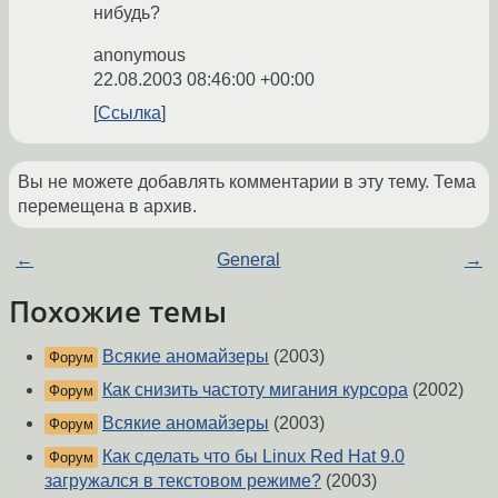
нибудь?
anonymous
22.08.2003 08:46:00 +00:00
Ссылка
Вы не можете добавлять комментарии в эту тему. Тема
перемещена в архив.
←
General
→
Похожие темы
Всякие аномайзеры
(2003)
Форум
Как снизить частоту мигания курсора
(2002)
Форум
Всякие аномайзеры
(2003)
Форум
Как сделать что бы Linux Red Hat 9.0
Форум
загружался в текстовом режиме?
(2003)