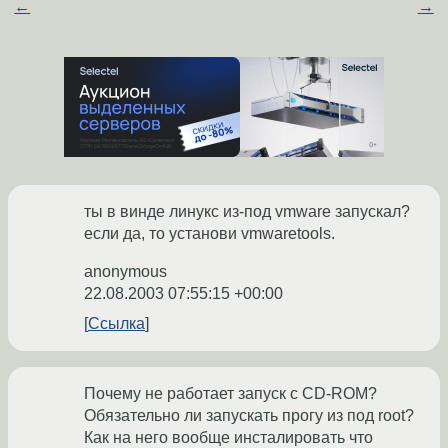
←
→
ты в винде линукс из-под vmware запускал?
если да, то установи vmwaretools.
anonymous
22.08.2003 07:55:15 +00:00
Ссылка
Почему не работает запуск с CD-ROM?
Обязательно ли запускать прогу из под root?
Как на него вообще инсталировать что