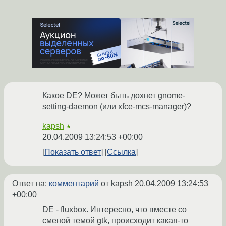
Какое DE? Может быть дохнет gnome-
setting-daemon (или xfce-mcs-manager)?
kapsh
★
20.04.2009 13:24:53 +00:00
Показать ответ
Ссылка
Ответ на:
комментарий
от kapsh
20.04.2009 13:24:53
+00:00
DE - fluxbox. Интересно, что вместе со
сменой темой gtk, происходит какая-то