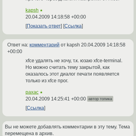
kapsh
★
20.04.2009 14:18:58 +00:00
Показать ответ
Ссылка
Ответ на:
комментарий
от kapsh
20.04.2009 14:18:58
+00:00
xfce удалять не хочу, т.к. юзаю xfce-terminal.
Но можно считать тему закрытой, как
оказалось этот диалог печати появляется
только из xfce прог.
paxac
★
20.04.2009 14:25:41 +00:00
автор топика
Ссылка
Вы не можете добавлять комментарии в эту тему. Тема
перемещена в архив.