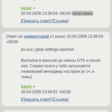
paxac
★
20.04.2009 13:36:54 +00:00
автор топика
Показать ответ
Ссылка
Ответ на:
комментарий
от paxac
20.04.2009 13:36:54
+00:00
ps aux | grep settings-daemon
Выполни в консоли до смены GTK и после
неё. Скорее всего у тебя запускается
гномовский менеджер настроек (в т.ч. и
темы)
kapsh
★
20.04.2009 13:48:52 +00:00
Показать ответ
Ссылка