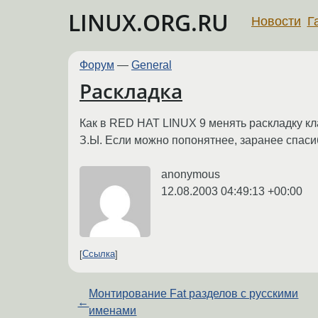
LINUX.ORG.RU
Новости
Г
Форум
—
General
Раскладка
Как в RED HAT LINUX 9 менять раскладку кл
З.Ы. Если можно попонятнее, заранее спаси
anonymous
12.08.2003 04:49:13 +00:00
Ссылка
Монтирование Fat разделов с русскими
←
именами