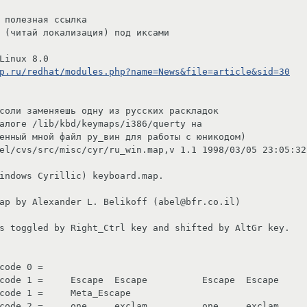
 полезная ссылка

 (читай локализация) под иксами
