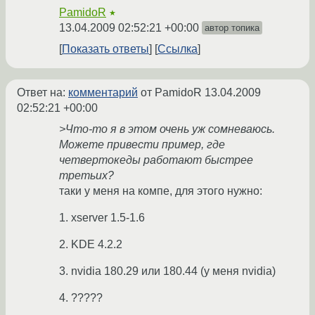
PamidoR
★
13.04.2009 02:52:21 +00:00
автор топика
Показать ответы
Ссылка
Ответ на:
комментарий
от PamidoR
13.04.2009
02:52:21 +00:00
>Что-то я в этом очень уж сомневаюсь.
Можете привести пример, где
четвертокеды работают быстрее
третьих?
таки у меня на компе, для этого нужно:
1. xserver 1.5-1.6
2. KDE 4.2.2
3. nvidia 180.29 или 180.44 (у меня nvidia)
4. ?????