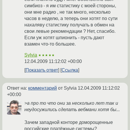
симбиоз - я им статистику с моей стороны,
они мне радио , не так много, несколько
часов в неделю, а теперь они хотят по сути
нахаляву статистику получать в обмен на
свои левые рекомендации ? Нет, спасибо.
Если уж хотят шпионить - пусть дают
взамен что-то большее.
Sylvia
★★★★★
12.04.2009 11:12:02 +00:00
Показать ответ
Ссылка
Ответ на:
комментарий
от Sylvia
12.04.2009 11:12:02
+00:00
>а про то что они за несколько лет так и
неудосужились сделать вебмани хотя бы...
Зачем западной конторе доморощенные
российские платёжные системы?