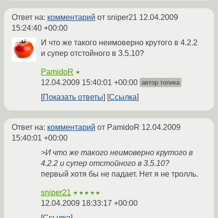
Ответ на:
комментарий
от sniper21
12.04.2009
15:24:40 +00:00
И что же такого неимоверно крутого в 4.2.2
и супер отстойного в 3.5.10?
PamidoR
★
12.04.2009 15:40:01 +00:00
автор топика
Показать ответы
Ссылка
Ответ на:
комментарий
от PamidoR
12.04.2009
15:40:01 +00:00
>И что же такого неимоверно крутого в
4.2.2 и супер отстойного в 3.5.10?
первый хотя бы не падает. Нет я не тролль.
sniper21
★★★★★
12.04.2009 18:33:17 +00:00
Ссылка