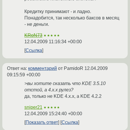
Кредитку принимают - и ладно.
Понадобится, так несколько баксов в месяц
- не деньги.
KRoN73
★★★★★
12.04.2009 11:16:34 +00:00
Ссылка
Ответ на:
комментарий
от PamidoR
12.04.2009
09:15:59 +00:00
>вы хотите сказать что KDE 3.5.10
отстой, а 4.х.х рулез?
да, только не KDE 4.x.x, а KDE 4.2.2
sniper21
★★★★★
12.04.2009 15:24:40 +00:00
Показать ответ
Ссылка