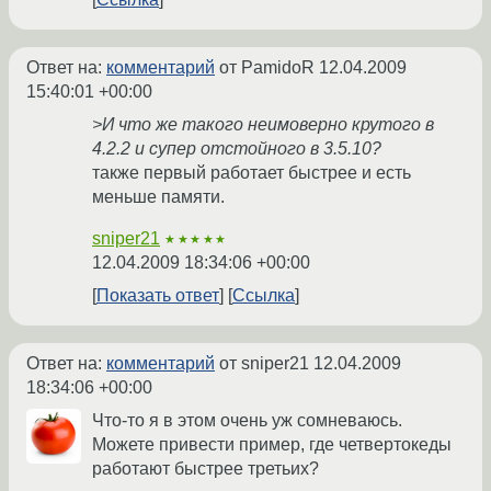
Ответ на:
комментарий
от PamidoR
12.04.2009
15:40:01 +00:00
>И что же такого неимоверно крутого в
4.2.2 и супер отстойного в 3.5.10?
также первый работает быстрее и есть
меньше памяти.
sniper21
★★★★★
12.04.2009 18:34:06 +00:00
Показать ответ
Ссылка
Ответ на:
комментарий
от sniper21
12.04.2009
18:34:06 +00:00
Что-то я в этом очень уж сомневаюсь.
Можете привести пример, где четвертокеды
работают быстрее третьих?