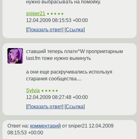
нужно выбрасывать на помойку.
sniper21
★★★★★
12.04.2009 08:15:53 +00:00
Показать ответ
Ссылка
ставший теперь платн^W проприетарным
last.fm тоже нужно выкинуть
а они еще раскручивались используя
старания сообщества....
Sylvia
★★★★★
12.04.2009 08:27:48 +00:00
Показать ответ
Ссылка
Ответ на:
комментарий
от sniper21
12.04.2009
08:15:53 +00:00