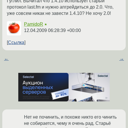
Гуглил. Вычитал что 1.4.10 использует старый
протокол last.fm и нужно апгрейдиться до 2.0. Что,
уже совсем никак не завести 1.4.10? Не хочу 2.0!
PamidoR
★
12.04.2009 06:28:39 +00:00
Ссылка
←
→
Нет не починить, и похоже никто его чинить
не собирается, чему я очень рад. Старьё