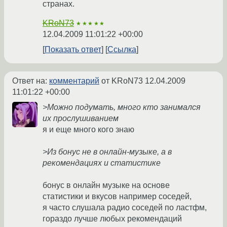
странах.
KRoN73
★★★★★
12.04.2009 11:01:22 +00:00
Показать ответ
Ссылка
Ответ на:
комментарий
от KRoN73
12.04.2009
11:01:22 +00:00
>Можно подумать, много кто занимался
их прослушиванием
я и еще много кого знаю
>Из бонус не в онлайн-музыке, а в
рекомендациях и статистике
бонус в онлайн музыке на основе
статистики и вкусов например соседей,
я часто слушала радио соседей по ластфм,
гораздо лучше любых рекомендаций