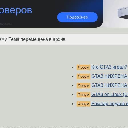
ему. Тема перемещена в архив.
Кто GTA3 играл?
Форум
GTA3 НИХРЕНА 
Форум
GTA3 НИХРЕНА 
Форум
GTA3 on Linux (U
Форум
Рокстар подала 
Форум