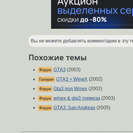
Вы не можете добавлять комментарии в эту т
Похожие темы
GTA3
(2003)
Форум
GTA3 + WineX
(2002)
Галерея
Gta3 под Winex
(2002)
Форум
winex & gta3 тормоза
(2003)
Форум
GTA3: San Andreas
(2005)
Форум