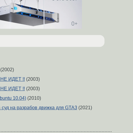
(2002)
НЕ ИДЕТ !!
(2003)
НЕ ИДЕТ !!
(2003)
buntu 10.04)
(2010)
в суд на разрабов движка для GTA3
(2021)