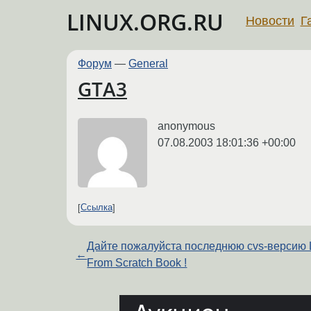
LINUX.ORG.RU
Новости
Г
Форум
—
General
GTA3
anonymous
07.08.2003 18:01:36 +00:00
Ссылка
Дайте пожалуйста последнюю cvs-версию 
←
From Scratch Book !