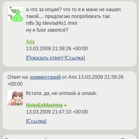
а что за опция? что то я в мане не нашел
такой.... предлагаю попробовать так:
ntfs-3g /dev/ad4s1 /mnt
ну и fuse завелся?
Arix
13.03.2009 21:39:26 +00:00
Показать ответ
Ссылка
Ответ на:
комментарий
от Arix
13.03.2009 21:39:26
+00:00
Кстати, да, не unmask а umask.
NekoExMachina
★
13.03.2009 21:47:10 +00:00
Ссылка