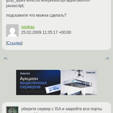
gzip_types text/css text/javascript application/x-
javascript;
подскажите что можна сделать?
noobas
25.02.2009 11:35:17 +00:00
Ссылка
←
→
уберите сервер с ISA и закройте все порты