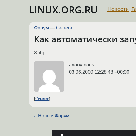
LINUX.ORG.RU
Новости
Г
Форум
—
General
Как автоматически запу
Subj
anonymous
03.06.2000 12:28:48 +00:00
Ссылка
←
Новый Форум!