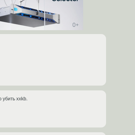
 убить xxkb.