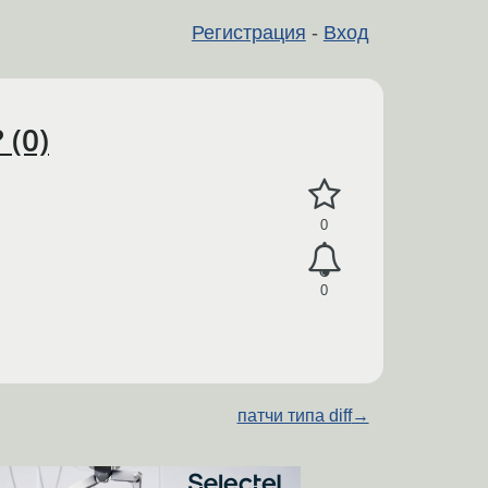
Регистрация
-
Вход
 (0)
0
0
патчи типа diff
→