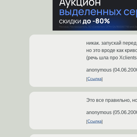
никак. запускай перед
но это вроде как криво
(речь шла про Xclients 
anonymous
(
04.06.200
Ссылка
Это все правильно, но
anonymous
(
05.06.200
Ссылка