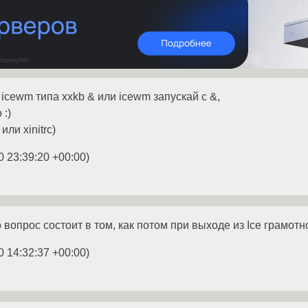
 icewm типа xxkb & или icewm запускай с &,
 :)
или xinitrc)
0 23:39:20 +00:00
)
 вопрос состоит в том, как потом при выходе из Ice грамотно
0 14:32:37 +00:00
)