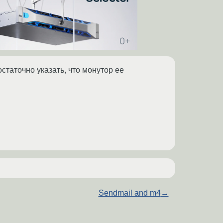
остаточно указать, что монутор ее
Sendmail and m4
→