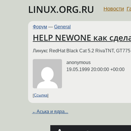
LINUX.ORG.RU
Новости
Г
Форум
—
General
HELP NEWONE как сдела
Линукс RedHat Black Cat 5.2 RivaTNT, GT775
anonymous
19.05.1999 20:00:00 +00:00
Ссылка
←
Аська и ядра...