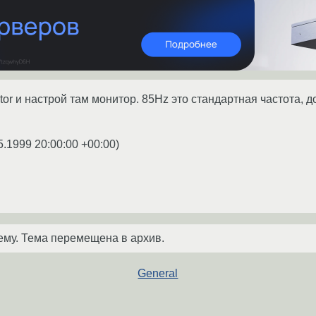
tor и настрой там монитор. 85Hz это стандартная частота, д
5.1999 20:00:00 +00:00
)
ему. Тема перемещена в архив.
General