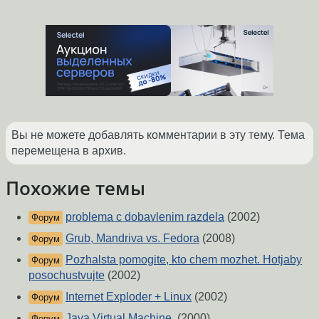
Вы не можете добавлять комментарии в эту тему. Тема
перемещена в архив.
Похожие темы
problema c dobavlenim razdela
(2002)
Форум
Grub, Mandriva vs. Fedora
(2008)
Форум
Pozhalsta pomogite, kto chem mozhet. Hotjaby
Форум
posochustvujte
(2002)
Internet Exploder + Linux
(2002)
Форум
Java Virtual Machine.
(2000)
Форум