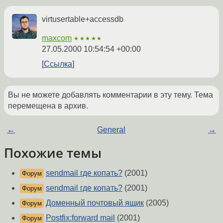
virtusertable+accessdb
maxcom
★★★★★
27.05.2000 10:54:54 +00:00
Ссылка
Вы не можете добавлять комментарии в эту тему. Тема
перемещена в архив.
←
General
→
Похожие темы
sendmail где копать?
(2001)
Форум
sendmail где копать?
(2001)
Форум
Доменный почтовый ящик
(2005)
Форум
Postfix:forward mail
(2001)
Форум