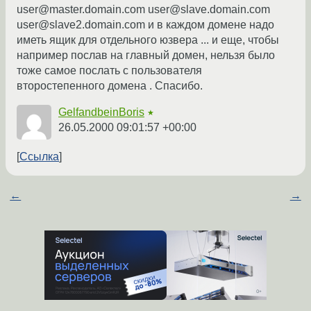
user@master.domain.com user@slave.domain.com
user@slave2.domain.com и в каждом домене надо
иметь ящик для отдельного юзвера ... и еще, чтобы
например послав на главный домен, нельзя было
тоже самое послать с пользователя
второстепенного домена . Спасибо.
GelfandbeinBoris
★
26.05.2000 09:01:57 +00:00
Ссылка
←
→