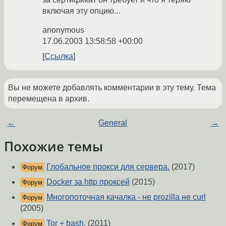
включая эту опцию...
anonymous
17.06.2003 13:58:58 +00:00
Ссылка
Вы не можете добавлять комментарии в эту тему. Тема
перемещена в архив.
←
General
→
Похожие темы
Глобальное прокси для сервера.
(2017)
Форум
Docker за http проксей
(2015)
Форум
Многопоточная качалка - не prozilla не curl
Форум
(2005)
Tor + bash.
(2011)
Форум