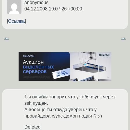
anonymous
04.12.2008 19:07:26 +00:00
Ссылка
←
→
1-я ошибка говорит. что у тебя rsync через
ssh пущен.
А вообще ты откуда уверен. что у
провайдера rsync-демон поднят? :-)
Deleted