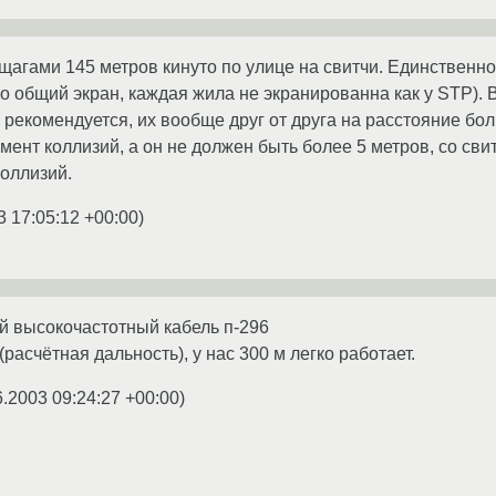
щагами 145 метров кинуто по улице на свитчи. Единственно,
ко общий экран, каждая жила не экранированна как у STP). 
 рекомендуется, их вообще друг от друга на расстояние бол
ент коллизий, а он не должен быть более 5 метров, со свит
коллизий.
3 17:05:12 +00:00
)
й высокочастотный кабель п-296
(расчётная дальность), у нас 300 м легко работает.
6.2003 09:24:27 +00:00
)