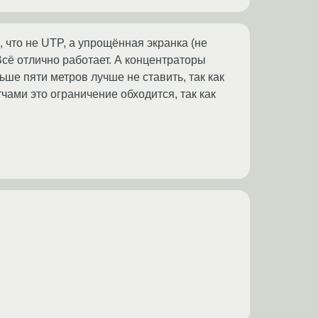
 что не UTP, а упрощённая экранка (не
Всё отлично работает. А концентраторы
ьше пяти метров лучше не ставить, так как
чами это ограничение обходится, так как