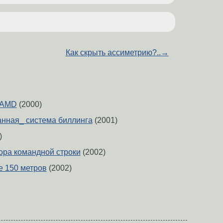
Как скрыть ассиметрию?..
→
 AMD
(2000)
нная_ система биллинга
(2001)
)
ора командной строки
(2002)
е 150 метров
(2002)