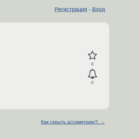
Регистрация
-
Вход
0
0
Как скрыть ассиметрию?..
→