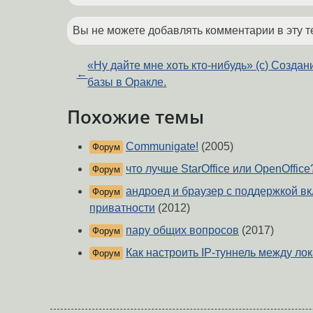
Вы не можете добавлять комментарии в эту т
«Ну дайте мне хоть кто-нибудь» (с) Создан
←
базы в Оракле.
Похожие темы
Communigate!
(2005)
Форум
что лучше StarOffice или OpenOffice
Форум
андроед и браузер с поддержкой в
Форум
приватности
(2012)
пару общих вопросов
(2017)
Форум
Как настроить IP-туннель между ло
Форум