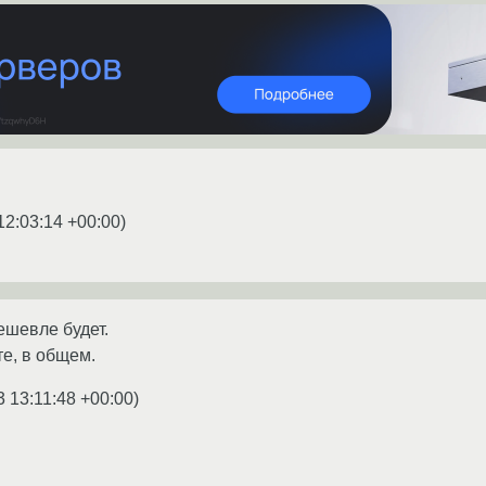
12:03:14 +00:00
)
ешевле будет.
е, в общем.
3 13:11:48 +00:00
)