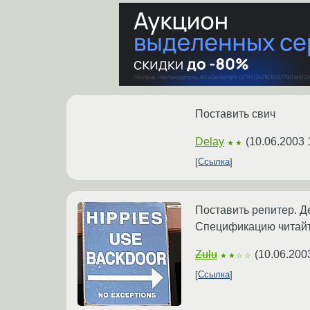
Поставить свич
Delay
(
10.06.2003 
★★
Ссылка
Поставить репитер. Д
Спецификацию читайт
Zulu
(
10.06.200
★★☆☆
Ссылка