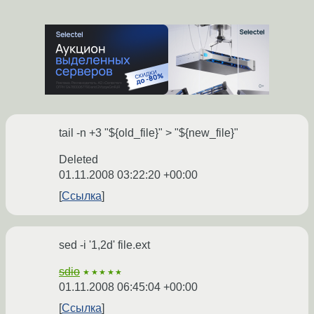
tail -n +3 "${old_file}" > "${new_file}"
Deleted
01.11.2008 03:22:20 +00:00
Ссылка
sed -i '1,2d' file.ext
sdio
★★★★★
01.11.2008 06:45:04 +00:00
Ссылка