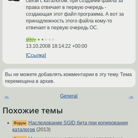
связи с каталогом. при создании файла за
права отвечает в первую очередь -
создающая этот файл программа. А вот за
принадлежность этого файла кому-то
отвечает в первую очередь ОС.
dikiy
★★☆☆☆
13.10.2008 18:14:22 +00:00
Ссылка
Вы не можете добавлять комментарии в эту тему. Тема
перемещена в архив.
←
General
→
Похожие темы
Наследование SGID бита при копировании
Форум
каталогов
(2013)