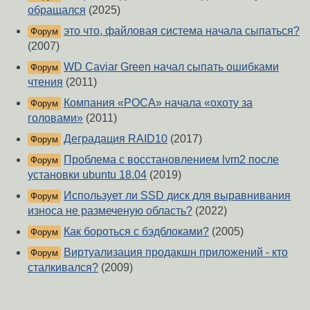
обращался
(2025)
это что, файловая система начала сыпаться?
Форум
(2007)
WD Caviar Green начал сыпать ошибками
Форум
чтения
(2011)
Компания «РОСА» начала «охоту за
Форум
головами»
(2011)
Деградация RAID10
(2017)
Форум
Проблема с восстановлением lvm2 после
Форум
установки ubuntu 18.04
(2019)
Использует ли SSD диск для выравнивания
Форум
износа не размеченую область?
(2022)
Как бороться с бэдблоками?
(2005)
Форум
Виртуализация продакшн приложений - кто
Форум
сталкивался?
(2009)