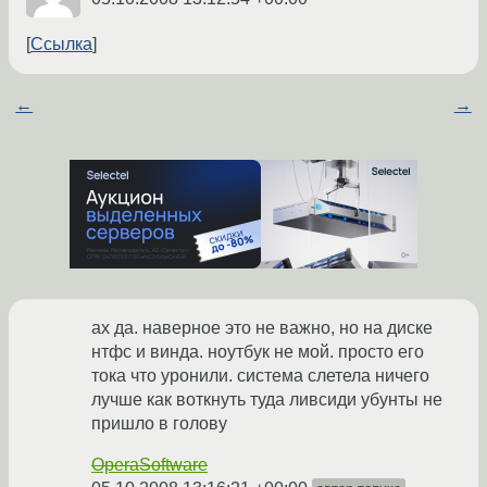
Ссылка
←
→
ах да. наверное это не важно, но на диске
нтфс и винда. ноутбук не мой. просто его
тока что уронили. система слетела ничего
лучше как воткнуть туда ливсиди убунты не
пришло в голову
OperaSoftware