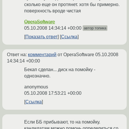
сколько еще он протянет. хотя бы примерно.
поверхность вроде чистая
OperaSoftware
05.10.2008 14:34:14 +00:00
автор топика
Показать ответ
Ссылка
Ответ на:
комментарий
от OperaSoftware
05.10.2008
14:34:14 +00:00
Бекап сделан... диск на помойку -
однозначно.
anonymous
05.10.2008 17:53:21 +00:00
Ссылка
Если ББ прибывают, то на помойку.
кандидатам можно помочь определиться со