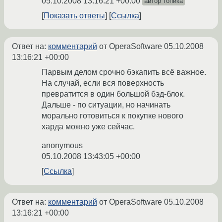
05.10.2008 13:16:21 +00:00
автор топика
Показать ответы
Ссылка
Ответ на:
комментарий
от OperaSoftware
05.10.2008
13:16:21 +00:00
Парвым делом срочно бэкапить всё важное.
На случай, если вся поверхность
превратится в один большой бэд-блок.
Дальше - по ситуации, но начинать
морально готовиться к покупке нового
харда можно уже сейчас.
anonymous
05.10.2008 13:43:05 +00:00
Ссылка
Ответ на:
комментарий
от OperaSoftware
05.10.2008
13:16:21 +00:00