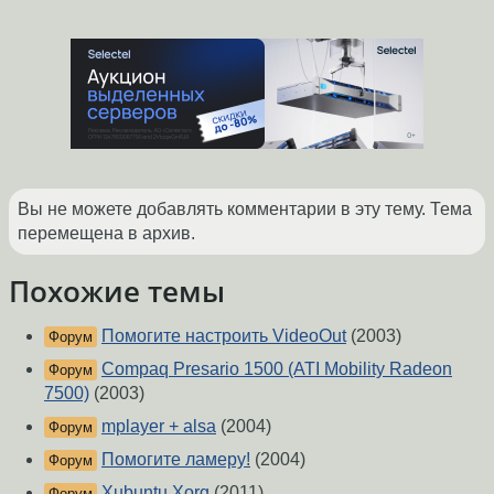
Вы не можете добавлять комментарии в эту тему. Тема
перемещена в архив.
Похожие темы
Помогите настроить VideoOut
(2003)
Форум
Compaq Presario 1500 (ATI Mobility Radeon
Форум
7500)
(2003)
mplayer + alsa
(2004)
Форум
Помогите ламеру!
(2004)
Форум
Xubuntu Xorg
(2011)
Форум