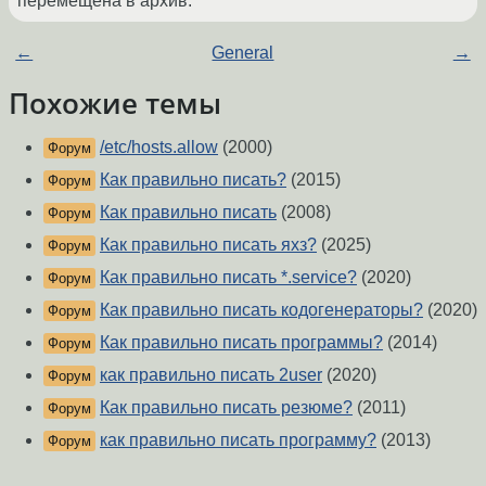
перемещена в архив.
←
General
→
Похожие темы
/etc/hosts.allow
(2000)
Форум
Как правильно писать?
(2015)
Форум
Как правильно писать
(2008)
Форум
Как правильно писать яхз?
(2025)
Форум
Как правильно писать *.service?
(2020)
Форум
Как правильно писать кодогенераторы?
(2020)
Форум
Как правильно писать программы?
(2014)
Форум
как правильно писать 2user
(2020)
Форум
Как правильно писать резюме?
(2011)
Форум
как правильно писать программу?
(2013)
Форум