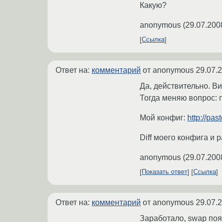
Какую?
anonymous
(
29.07.200
Ссылка
Ответ на:
комментарий
от anonymous
29.07.
Да, действительно. Ви
Тогда меняю вопрос: п
Мой конфиг:
http://pa
Diff моего конфига и 
anonymous
(
29.07.200
Показать ответ
Ссылка
Ответ на:
комментарий
от anonymous
29.07.
Заработало, swap поя