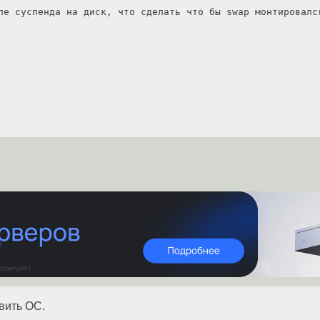
ле суспенда на диск, что сделать что бы swap монтировалс
вить ОС.