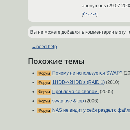
anonymous
(
29.07.200
Ссылка
Вы не можете добавлять комментарии в эту т
←
need help
Похожие темы
Почему не используется SWAP?
(20
Форум
1HDD->2HDD's (RAID 1)
(2010)
Форум
Проблема со свопом.
(2005)
Форум
swap use & top
(2006)
Форум
NAS не видит у себя раздел с фай
Форум