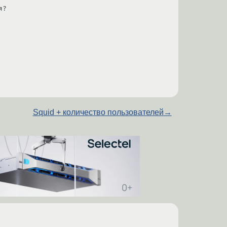
я? 
Squid + количество пользователей
→