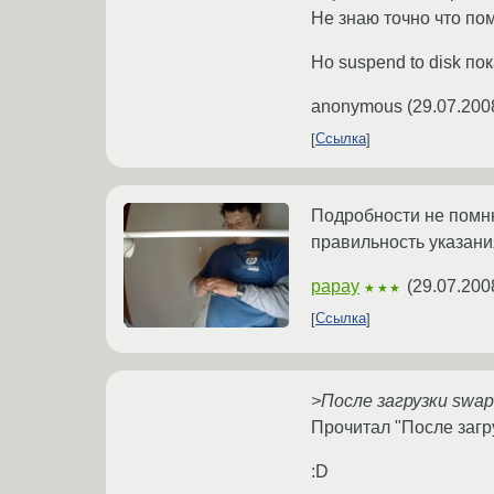
Не знаю точно что пом
Но suspend to disk по
anonymous
(
29.07.200
Ссылка
Подробности не помню
правильность указания
papay
(
29.07.200
★★★
Ссылка
>После загрузки swap
Прочитал "После загр
:D