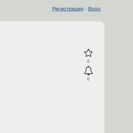
Регистрация
-
Вход
0
0