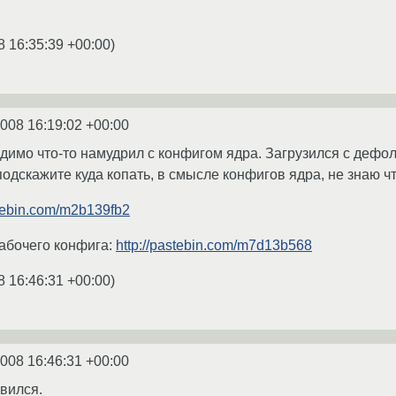
8 16:35:39 +00:00
)
2008 16:19:02 +00:00
димо что-то намудрил с конфигом ядра. Загрузился с дефол
одскажите куда копать, в смысле конфигов ядра, не знаю ч
stebin.com/m2b139fb2
рабочего конфига:
http://pastebin.com/m7d13b568
8 16:46:31 +00:00
)
2008 16:46:31 +00:00
вился.