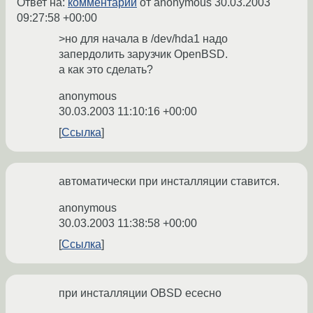
Ответ на:
комментарий
от anonymous
30.03.2003
09:27:58 +00:00
>но для начала в /dev/hda1 надо
запердолить зарузчик OpenBSD.
а как это сделать?
anonymous
30.03.2003 11:10:16 +00:00
Ссылка
автоматически при инсталляции ставится.
anonymous
30.03.2003 11:38:58 +00:00
Ссылка
при инсталляции OBSD есесно