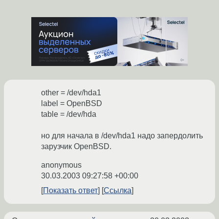
other = /dev/hda1
label = OpenBSD
table = /dev/hda
но для начала в /dev/hda1 надо запердолить
зарузчик OpenBSD.
anonymous
30.03.2003 09:27:58 +00:00
Показать ответ
Ссылка