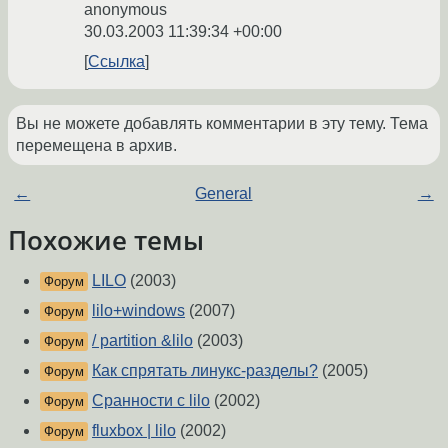
anonymous
30.03.2003 11:39:34 +00:00
Ссылка
Вы не можете добавлять комментарии в эту тему. Тема
перемещена в архив.
←
General
→
Похожие темы
LILO
(2003)
Форум
lilo+windows
(2007)
Форум
/ partition &lilo
(2003)
Форум
Как спрятать линукс-разделы?
(2005)
Форум
Сранности с lilo
(2002)
Форум
fluxbox | lilo
(2002)
Форум