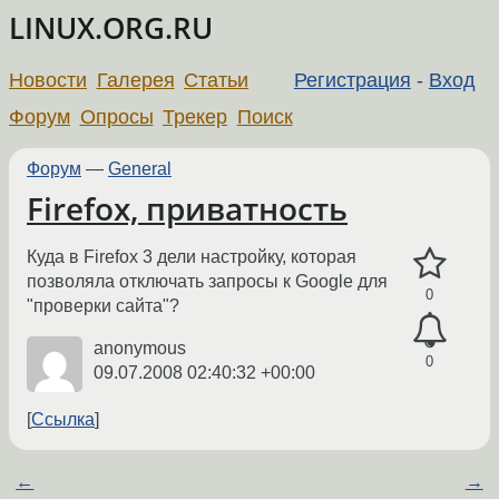
LINUX.ORG.RU
Новости
Галерея
Статьи
Регистрация
-
Вход
Форум
Опросы
Трекер
Поиск
Форум
—
General
Firefox, приватность
Куда в Firefox 3 дели настройку, которая
позволяла отключать запросы к Google для
0
"проверки сайта"?
anonymous
0
09.07.2008 02:40:32 +00:00
Ссылка
←
→