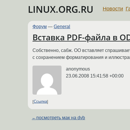
LINUX.ORG.RU
Новости
Г
Форум
—
General
Вставка PDF-файла в O
Собственно, сабж. OO вставляет спрашивает 
с сохранением форматирования и иллюстра
anonymous
23.06.2008 15:41:58 +00:00
Ссылка
←
посмотреть мак на dvb