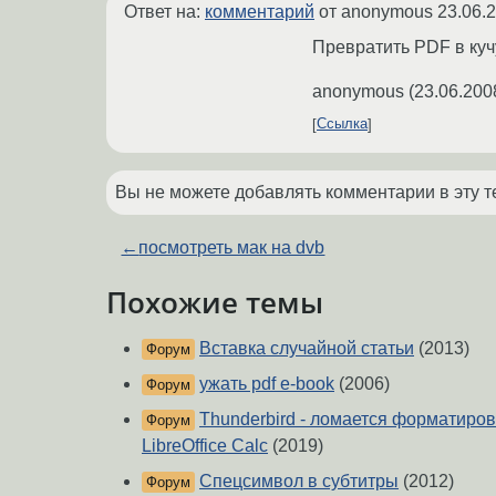
Ответ на:
комментарий
от anonymous
23.06.
Превратить PDF в кучу
anonymous
(
23.06.200
Ссылка
Вы не можете добавлять комментарии в эту т
←
посмотреть мак на dvb
Похожие темы
Вставка случайной статьи
(2013)
Форум
ужать pdf e-book
(2006)
Форум
Thunderbird - ломается форматиров
Форум
LibreOffice Calc
(2019)
Спецсимвол в субтитры
(2012)
Форум