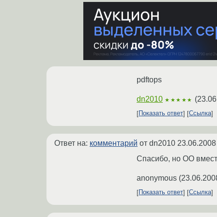
pdftops
dn2010
(
23.06
★★★★★
Показать ответ
Ссылка
Ответ на:
комментарий
от dn2010
23.06.2008
Спасибо, но ОО вместо
anonymous
(
23.06.200
Показать ответ
Ссылка