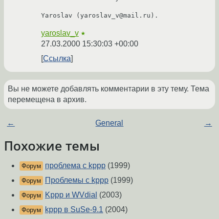
Yaroslav (yaroslav_v@mail.ru). 
yaroslav_v
★
27.03.2000 15:30:03 +00:00
Ссылка
Вы не можете добавлять комментарии в эту тему. Тема
перемещена в архив.
←
General
→
Похожие темы
проблема с kppp
(1999)
Форум
Проблемы с kppp
(1999)
Форум
Kppp и WVdial
(2003)
Форум
kppp в SuSe-9.1
(2004)
Форум