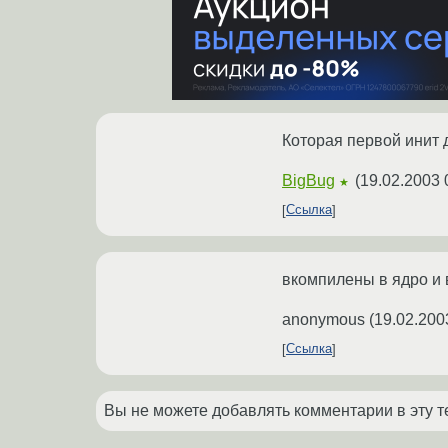
Которая первой инит д
BigBug
(
19.02.2003 
★
Ссылка
вкомпилены в ядро и 
anonymous
(
19.02.200
Ссылка
Вы не можете добавлять комментарии в эту т