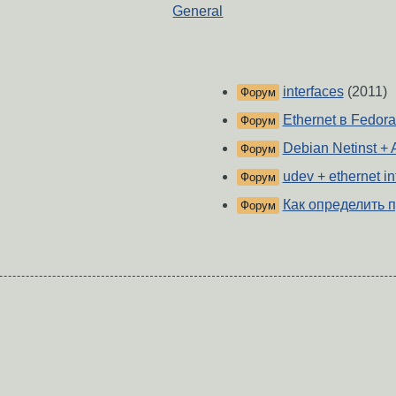
General
interfaces
(2011)
Форум
Ethernet в Fedor
Форум
Debian Netinst + 
Форум
udev + ethernet 
Форум
Как определить 
Форум