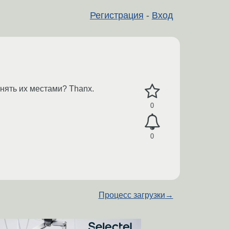
Регистрация
-
Вход
нять их местами? Thanx.
0
0
Процесс загрузки
→