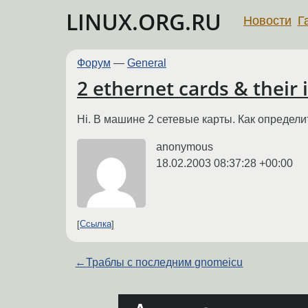
LINUX.ORG.RU
Новости
Г
Форум
—
General
2 ethernet cards & their 
Hi. В машине 2 сетевые карты. Как определи
anonymous
18.02.2003 08:37:28 +00:00
Ссылка
←
Траблы с последним gnomeicu