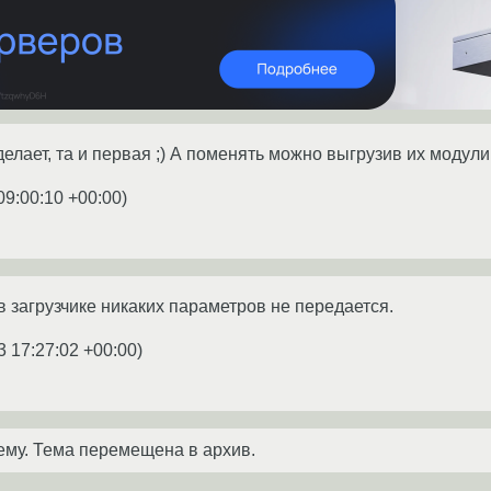
елает, та и первая ;) А поменять можно выгрузив их модули 
09:00:10 +00:00
)
в загрузчике никаких параметров не передается.
3 17:27:02 +00:00
)
ему. Тема перемещена в архив.