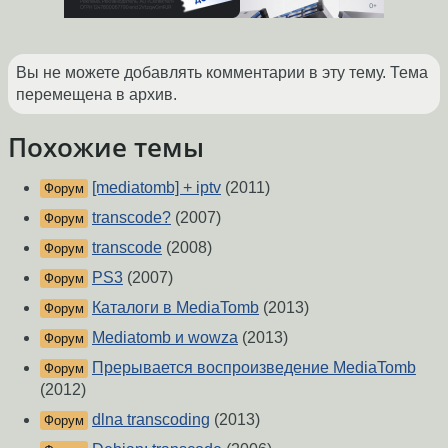
Вы не можете добавлять комментарии в эту тему. Тема
перемещена в архив.
Похожие темы
[mediatomb] + iptv
(2011)
Форум
transcode?
(2007)
Форум
transcode
(2008)
Форум
PS3
(2007)
Форум
Каталоги в MediaTomb
(2013)
Форум
Mediatomb и wowza
(2013)
Форум
Прерывается воспроизведение MediaTomb
Форум
(2012)
dlna transcoding
(2013)
Форум