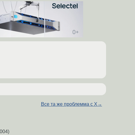
Все та же проблемма с Х
→
004)