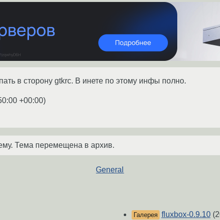
пать в сторону gtkrc. В инете по этому инфы полно.
50:00 +00:00
)
ему. Тема перемещена в архив.
General
fluxbox-0.9.10
(2
Галерея