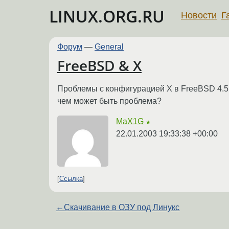
LINUX.ORG.RU
Новости
Г
Форум
—
General
FreeBSD & X
Проблемы с конфигурацией X в FreeBSD 4.5 x
чем может быть проблема?
MaX1G
★
22.01.2003 19:33:38 +00:00
Ссылка
←
Скачивание в ОЗУ под Линукс