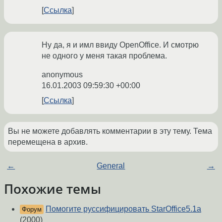
Ссылка
Ну да, я и имл ввиду OpenOffice. И смотрю
не одного у меня такая проблема.
anonymous
16.01.2003 09:59:30 +00:00
Ссылка
Вы не можете добавлять комментарии в эту тему. Тема
перемещена в архив.
←
General
→
Похожие темы
Помогите руссифицировать StarOffice5.1a
Форум
(2000)