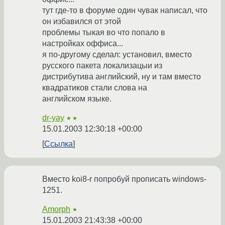
тут где-то в форуме один чувак написал, что
он избавился от этой
проблемы тыкая во что попало в
настройках оффиса...
я по-другому сделал: установил, вместо
русского пакета локализацыи из
дистрибутива английский, ну и там вместо
квадратиков стали слова на
английском языке.
dr-yay
★★
15.01.2003 12:30:18 +00:00
Ссылка
Вместо koi8-r попробуй прописать windows-
1251.
Amorph
★
15.01.2003 21:43:38 +00:00