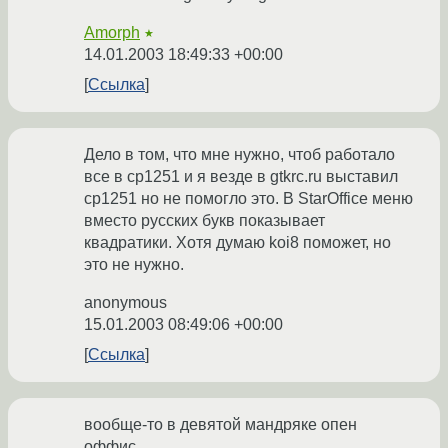
Amorph
★
14.01.2003 18:49:33 +00:00
Ссылка
Дело в том, что мне нужно, чтоб работало
все в cp1251 и я везде в gtkrc.ru выставил
cp1251 но не помогло это. В StarOffice меню
вместо русских букв показывает
квадратики. Хотя думаю koi8 поможет, но
это не нужно.
anonymous
15.01.2003 08:49:06 +00:00
Ссылка
вообще-то в девятой мандряке опен
оффис...