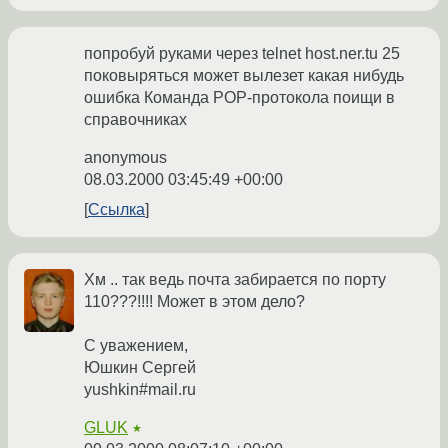
попробуй руками через telnet host.ner.tu 25
поковыряться может вылезет какая нибудь
ошибка Команда POP-протокола поищи в
справочниках
anonymous
08.03.2000 03:45:49 +00:00
Ссылка
Хм .. так ведь почта забирается по порту
110???!!!! Может в этом дело?
С уважением,
Юшкин Сергей
yushkin#mail.ru
GLUK
★