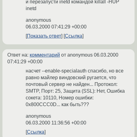
и перезапусти inetd командой killall -HUP
inetd
anonymous
06.03.2000 07:41:29 +00:00
Показать ответ
Ссылка
Ответ на:
комментарий
от anonymous
06.03.2000
07:41:29 +00:00
насчет --enable-specialauth спасибо, но все
равно майлер виндовский ругается, что
почтовый сервер не найден... Протокол:
SMTP, Порт: 25, Защита (SSL): Нет, Ошибка
сокета: 10110, Номер ошибки:
0x800CCC0D... как быть???
anonymous
06.03.2000 11:36:56 +00:00
Ссылка