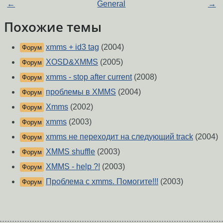
←
General
→
Похожие темы
xmms + id3 tag
(2004)
Форум
XOSD&XMMS
(2005)
Форум
xmms - stop after current
(2008)
Форум
проблемы в XMMS
(2004)
Форум
Xmms
(2002)
Форум
xmms
(2003)
Форум
xmms не переходит на следующий track
(2004)
Форум
XMMS shuffle
(2003)
Форум
XMMS - help ?!
(2003)
Форум
Проблема с xmms. Помогите!!!
(2003)
Форум