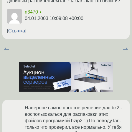
двойным расширением tar: *.tar.tar - как это обойти?
n3470
★
04.01.2003 10:09:08 +00:00
Ссылка
←
→
Наверное самое простое решение для bz2 -
воспользоваться для распаковки этих
файлов программой bzip2 :-) По поводу tar -
только что проверил, всё нормально. У тебя