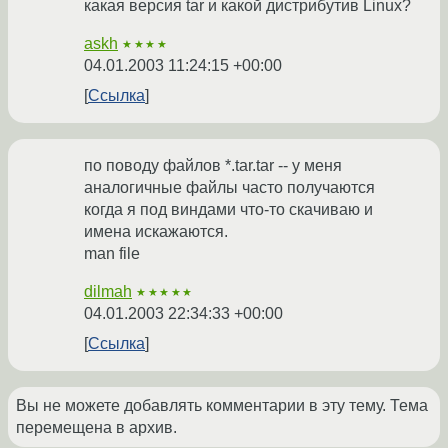
какая версия tar и какой дистрибутив Linux?
askh
★★★★
04.01.2003 11:24:15 +00:00
Ссылка
по поводу файлов *.tar.tar -- у меня
аналогичные файлы часто получаются
когда я под виндами что-то скачиваю и
имена искажаются.
man file
dilmah
★★★★★
04.01.2003 22:34:33 +00:00
Ссылка
Вы не можете добавлять комментарии в эту тему. Тема
перемещена в архив.