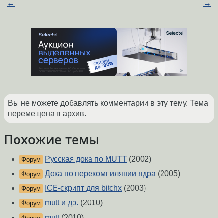
←
→
Вы не можете добавлять комментарии в эту тему. Тема
перемещена в архив.
Похожие темы
Русская дока по MUTT
(2002)
Форум
Дока по перекомпиляции ядра
(2005)
Форум
ICE-скрипт для bitchx
(2003)
Форум
mutt и др.
(2010)
Форум
mutt
(2010)
Форум