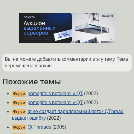
Вы не можете добавлять комментарии в эту тему. Тема
перемещена в архив.
Похожие темы
pomogite s potokami v QT
(2002)
Форум
pomogite s potokami v QT
(2002)
Форум
qt не создает параллельный поток QThread
Форум
выдает ошибку
(2022)
Qt Threads
(2005)
Форум