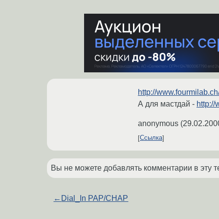
http://www.fourmilab.ch
А для мастдай -
http:/
anonymous
(
29.02.200
Ссылка
Вы не можете добавлять комментарии в эту т
←
Dial_In PAP/CHAP