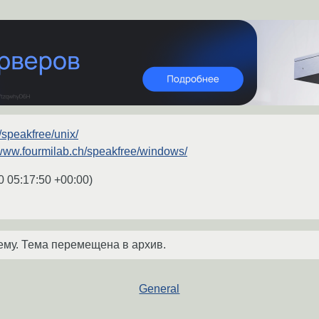
/speakfree/unix/
/www.fourmilab.ch/speakfree/windows/
0 05:17:50 +00:00
)
ему. Тема перемещена в архив.
General