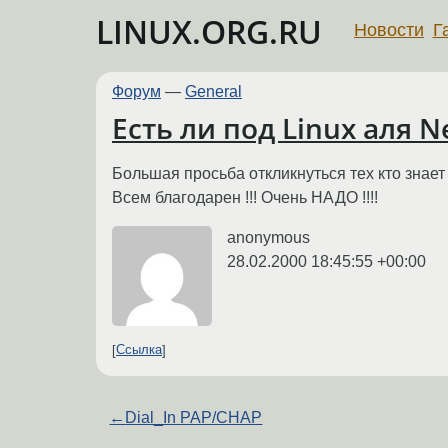
LINUX.ORG.RU
Новости
Г
Форум
—
General
Есть ли под Linux аля N
Большая просьба откликнуться тех кто знает 
Всем благодарен !!! Очень НАДО !!!!
anonymous
28.02.2000 18:45:55 +00:00
Ссылка
←
Dial_In PAP/CHAP