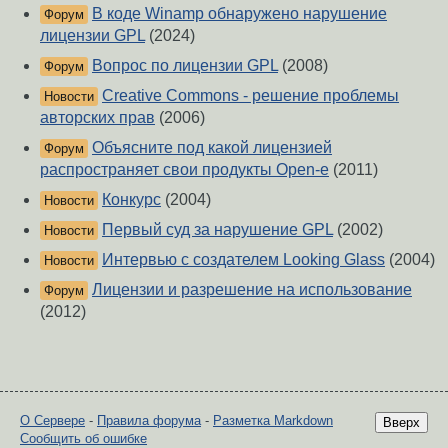
В коде Winamp обнаружено нарушение
Форум
лицензии GPL
(2024)
Вопрос по лицензии GPL
(2008)
Форум
Creative Commons - решение проблемы
Новости
авторских прав
(2006)
Объясните под какой лицензией
Форум
распространяет свои продукты Open-e
(2011)
Конкурс
(2004)
Новости
Первый суд за нарушение GPL
(2002)
Новости
Интервью с создателем Looking Glass
(2004)
Новости
Лицензии и разрешение на использование
Форум
(2012)
О Сервере
-
Правила форума
-
Разметка Markdown
Вверх
Сообщить об ошибке