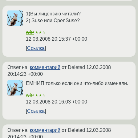
1)Вы лицензию читали?
2) Suse или OpenSuse?
wfrr
★★☆
12.03.2008 20:15:37 +00:00
Ссылка
Ответ на:
комментарий
от Deleted
12.03.2008
20:14:23 +00:00
ЕМНИП только если они что-либо изменяли.
wfrr
★★☆
12.03.2008 20:16:03 +00:00
Ссылка
Ответ на:
комментарий
от Deleted
12.03.2008
20:14:23 +00:00