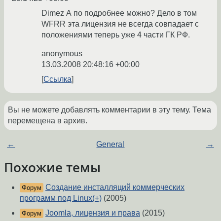
Dimez А по подробнее можно? Дело в том
WFRR эта лицензия не всегда совпадает с
положениями теперь уже 4 части ГК РФ.
anonymous
13.03.2008 20:48:16 +00:00
Ссылка
Вы не можете добавлять комментарии в эту тему. Тема
перемещена в архив.
←
General
→
Похожие темы
Создание инсталляций коммерческих
Форум
программ под Linux(+)
(2005)
Joomla, лицензия и права
(2015)
Форум