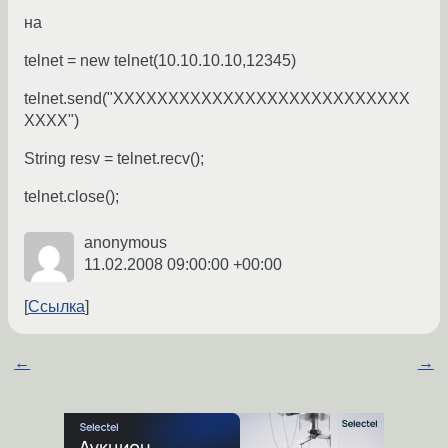
на
telnet = new telnet(10.10.10.10,12345)
telnet.send("XXXXXXXXXXXXXXXXXXXXXXXXXXX
XXXX")
String resv = telnet.recv();
telnet.close();
anonymous
11.02.2008 09:00:00 +00:00
Ссылка
←
→