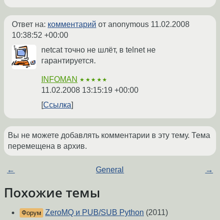
Ответ на:
комментарий
от anonymous
11.02.2008
10:38:52 +00:00
netcat точно не шлёт, в telnet не
гарантируется.
INFOMAN
★★★★★
11.02.2008 13:15:19 +00:00
Ссылка
Вы не можете добавлять комментарии в эту тему. Тема
перемещена в архив.
←
General
→
Похожие темы
ZeroMQ и PUB/SUB Python
(2011)
Форум