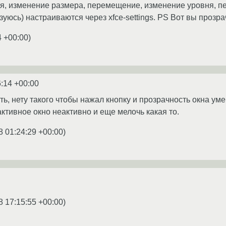
я, изменение размера, перемещение, изменение уровня, п
ьзуюсь) настраиваются через xfce-settings. PS Вот вы прозр
4 +00:00
)
6:14 +00:00
ть, нету такого чтобы нажал кнопку и прозрачность окна ум
активное окно неактивно и еще мелочь какая то.
8 01:24:29 +00:00
)
8 17:15:55 +00:00
)