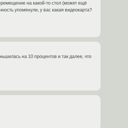
еремещение на какой-то стол (может ещё
ачность упомянули, у вас какая видеокарта?
еньшилась на 10 процентов и так далее, что