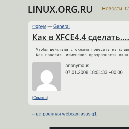
LINUX.ORG.RU
Новости
Г
Форум
—
General
Как в XFCE4.4 сделать...
Чтобы действия с окнами повесить на клави
Как повесить изменение прозрачности окна
anonymous
07.01.2008 18:01:33 +00:00
Ссылка
←
встроенная webcam asus g1