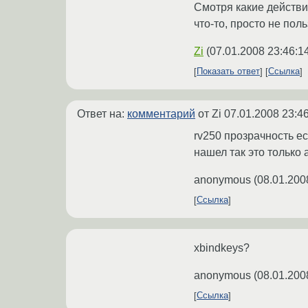
Смотря какие действи
что-то, просто не пол
Zi
(
07.01.2008 23:46:1
Показать ответ
Ссылка
Ответ на:
комментарий
от Zi
07.01.2008 23:4
rv250 прозрачность ес
нашел так это только 
anonymous
(
08.01.200
Ссылка
xbindkeys?
anonymous
(
08.01.200
Ссылка