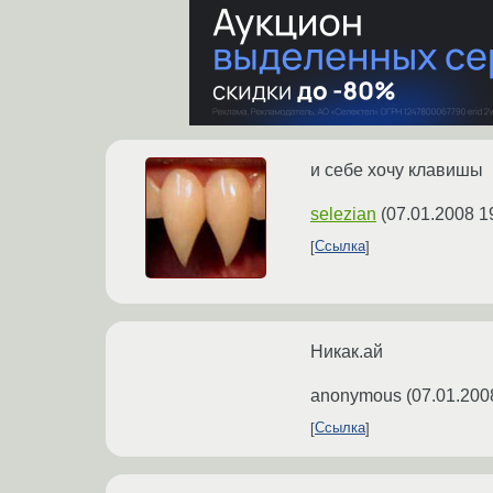
и себе хочу клавишы
selezian
(
07.01.2008 1
Ссылка
Никак.ай
anonymous
(
07.01.200
Ссылка