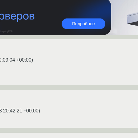
9:09:04 +00:00
)
8 20:42:21 +00:00
)