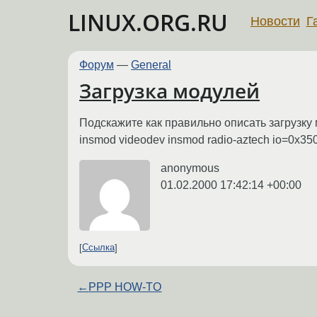
LINUX.ORG.RU
Новости
Г
Форум
—
General
Загрузка модулей
Подскажите как правильно описать загрузку
insmod videodev insmod radio-aztech io=0x35
anonymous
01.02.2000 17:42:14 +00:00
Ссылка
←
PPP HOW-TO