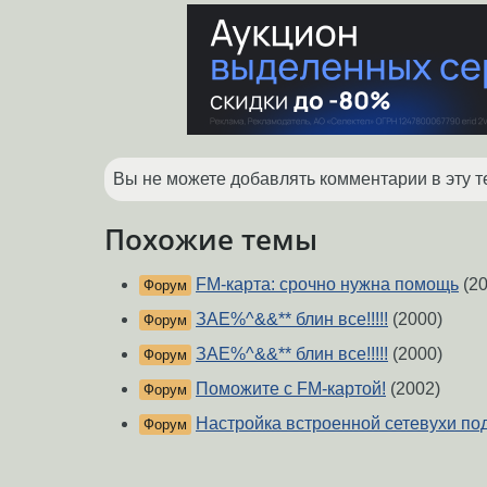
Вы не можете добавлять комментарии в эту т
Похожие темы
FM-карта: срочно нужна помощь
(20
Форум
ЗАЕ%^&&** блин все!!!!!
(2000)
Форум
ЗАЕ%^&&** блин все!!!!!
(2000)
Форум
Поможите с FM-картой!
(2002)
Форум
Настройка встроенной сетевухи по
Форум